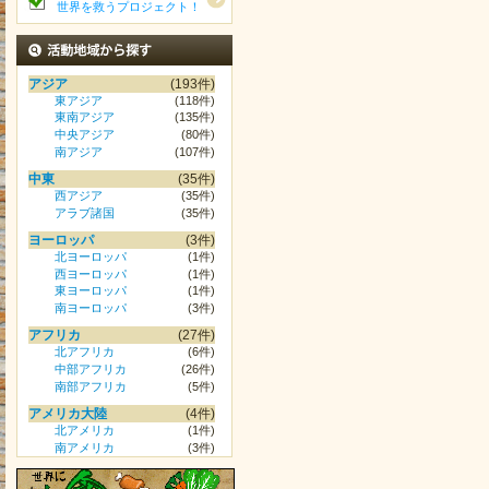
世界を救うプロジェクト！
活動地域から探す
アジア
(193件)
東アジア
(118件)
東南アジア
(135件)
中央アジア
(80件)
南アジア
(107件)
中東
(35件)
西アジア
(35件)
アラブ諸国
(35件)
ヨーロッパ
(3件)
北ヨーロッパ
(1件)
西ヨーロッパ
(1件)
東ヨーロッパ
(1件)
南ヨーロッパ
(3件)
アフリカ
(27件)
北アフリカ
(6件)
中部アフリカ
(26件)
南部アフリカ
(5件)
アメリカ大陸
(4件)
北アメリカ
(1件)
南アメリカ
(3件)