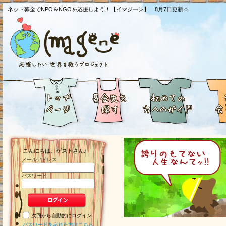
ネット募金でNPO＆NGOを応援しよう！【イマジーン】 8月7日更新☆
こんにちは。ゲストさん♪
メールアドレス
パスワード
次回から自動的にログイン
パスワードを忘れた方はこちら