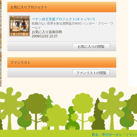
お気に入りプロジェクト
ベナン自立支援プロジェクト(キャッサバ)
飢餓のない世界を創る国際協力NGO ハンガー・フリー・ワ
ールド
お気に入り追加日時
2009/11/22 12:27
お気に入りの閲覧
ファンリスト
ファンリストの閲覧
募金・寄付ポータル「イマジ