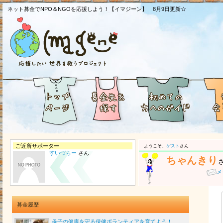
ネット募金でNPO＆NGOを応援しよう！【イマジーン】 8月9日更新☆
ご近所サポーター
ようこそ、
ゲスト
さん
すいづらー
さん
ちゃんきり
メ
募金履歴
母子の健康を守る保健ボランティアを育てよう！