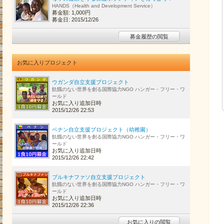
HANDS（Health and Development Service）
募金額: 1,000円
募金日: 2015/12/26
募金履歴の閲覧
お気に入りプロジェクト
ウガンダ自立支援プロジェクト
飢餓のない世界を創る国際協力NGO ハンガー・フリー・ワ
ールド
お気に入り追加日時
2015/12/26 22:53
ベナン自立支援プロジェクト（幼稚園）
飢餓のない世界を創る国際協力NGO ハンガー・フリー・ワ
ールド
お気に入り追加日時
2015/12/26 22:42
ブルキナファソ自立支援プロジェクト
飢餓のない世界を創る国際協力NGO ハンガー・フリー・ワ
ールド
お気に入り追加日時
2015/12/26 22:36
お気に入りの閲覧