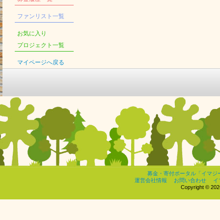
ファンリスト一覧
お気に入り
プロジェクト一覧
マイページへ戻る
募金・寄付ポータル「イマジ
運営会社情報
お問い合わせ
イ
Copyright © 2026