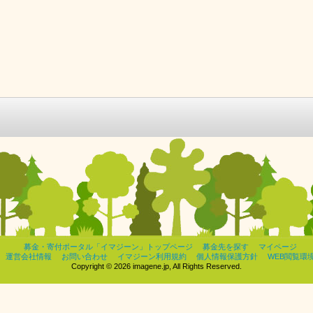
募金・寄付ポータル「イマジーン」トップページ
募金先を探す
マイページ
運営会社情報
お問い合わせ
イマジーン利用規約
個人情報保護方針
WEB閲覧環
Copyright © 2026 imagene.jp, All Rights Reserved.